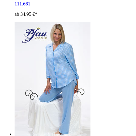
111.661
ab 34.95 €*