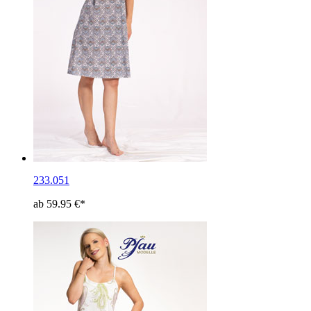
233.051
ab 59.95 €*