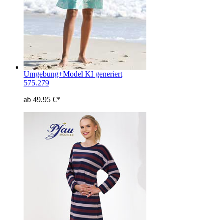
Umgebung+Model KI generiert
575.279
ab 49.95 €*