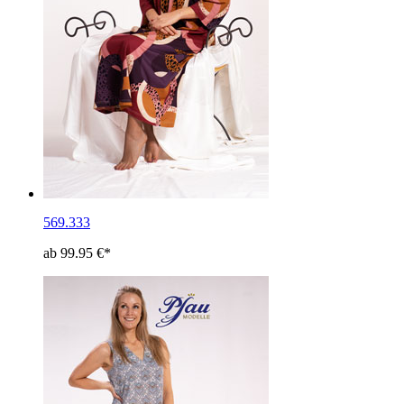
569.333
ab 99.95 €*