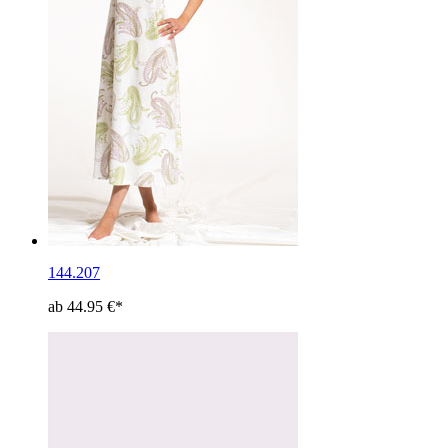
144.207
ab 44.95 €*