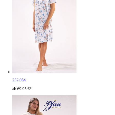
232.054
ab 69.95 €*