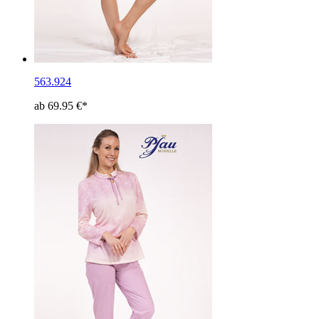
563.924
ab 69.95 €*