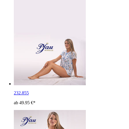
232.855
ab 49.95 €*