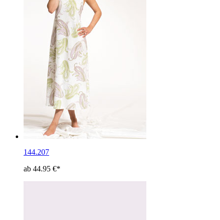
144.207
ab 44.95 €*