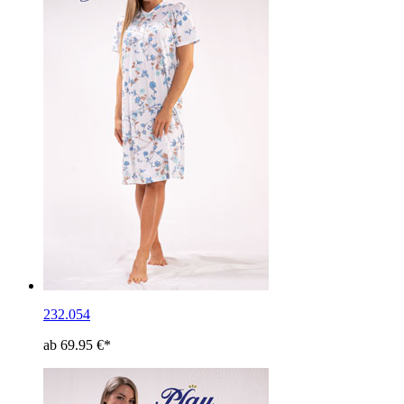
232.054
ab 69.95 €*