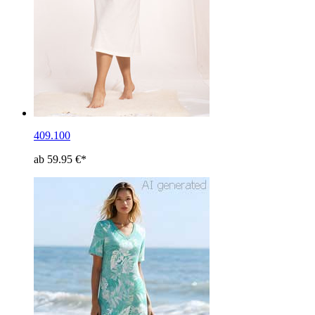
409.100
ab 59.95 €*