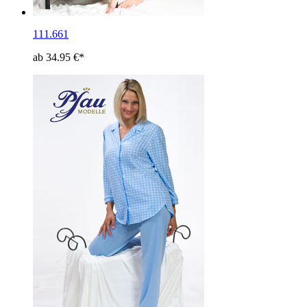
111.661
ab 34.95 €*