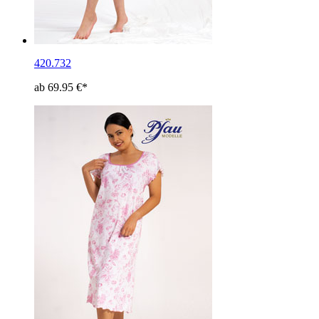
420.732
ab 69.95 €*