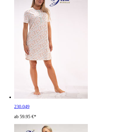
230.049
ab 59.95 €*