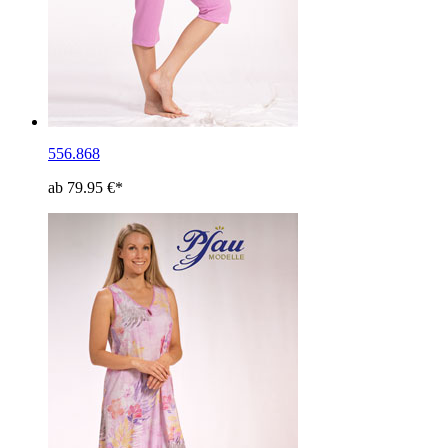
556.868
ab 79.95 €*