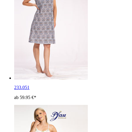
233.051
ab 59.95 €*