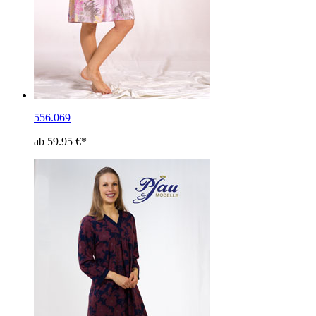
556.069
ab 59.95 €*