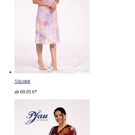
556.068
ab 69.95 €*