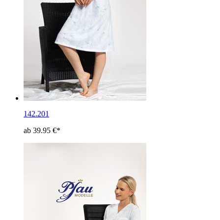
142.201
ab 39.95 €*