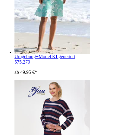
Umgebung+Model KI generiert
575.279
ab 49.95 €*