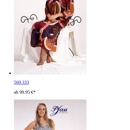
569.333
ab 99.95 €*