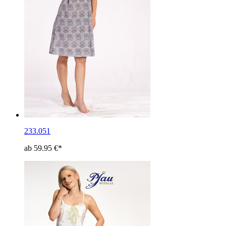
233.051
ab 59.95 €*