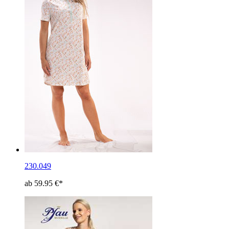
230.049
ab 59.95 €*