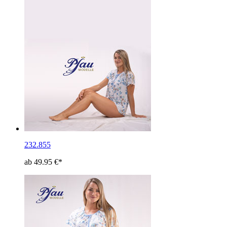
232.855
ab 49.95 €*