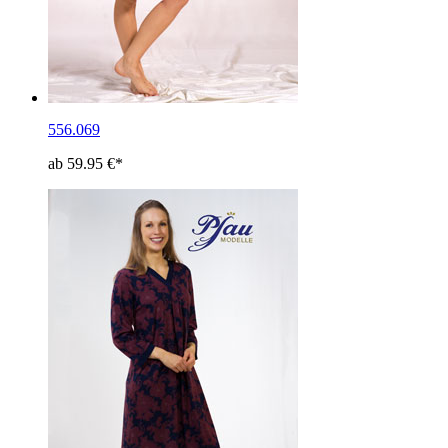
556.069
ab 59.95 €*