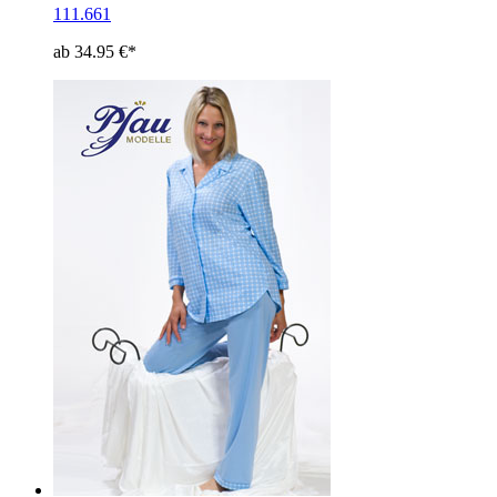
111.661
ab 34.95 €*