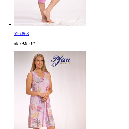
556.868
ab 79.95 €*