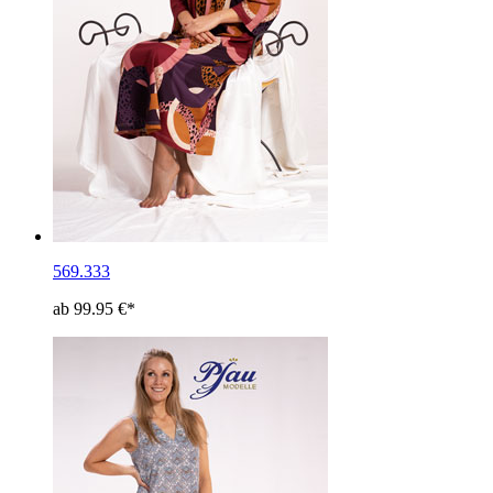
569.333
ab 99.95 €*