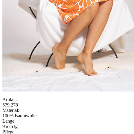
Artikel:
579.278
Material:
100% Baumwolle
Länge:
95cm lg
Pflege: