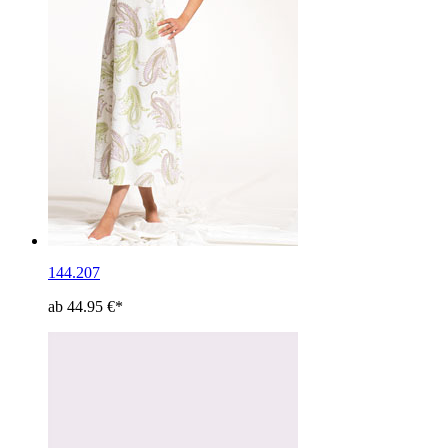
144.207
ab 44.95 €*