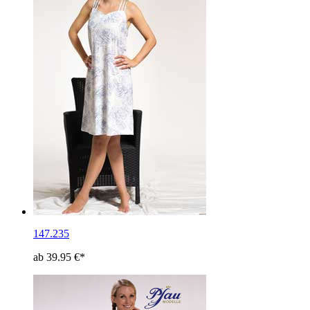
147.235
ab 39.95 €*