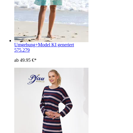
Umgebung+Model KI generiert
575.279
ab 49.95 €*