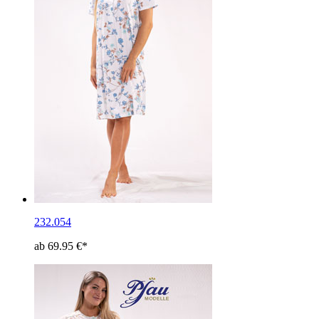
232.054
ab 69.95 €*