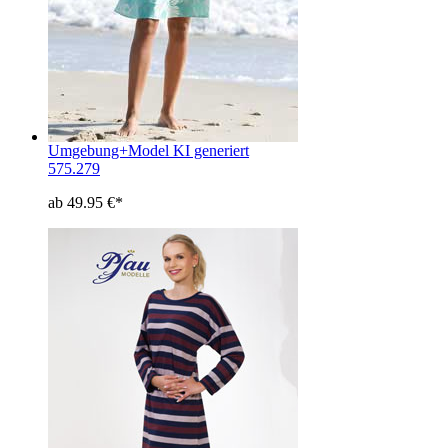
Umgebung+Model KI generiert
575.279
ab 49.95 €*