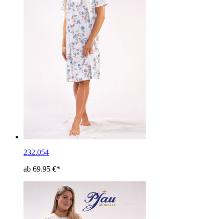
232.054
ab 69.95 €*