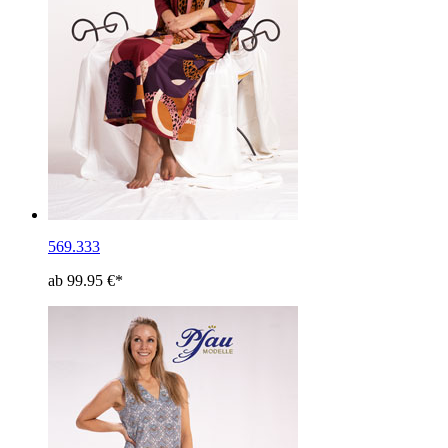
569.333
ab 99.95 €*