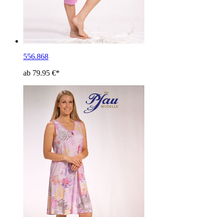
556.868
ab 79.95 €*