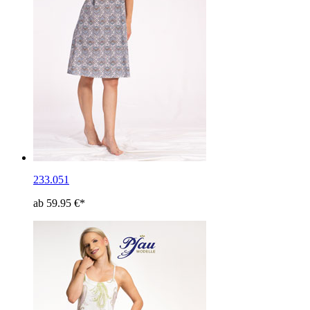
233.051
ab 59.95 €*