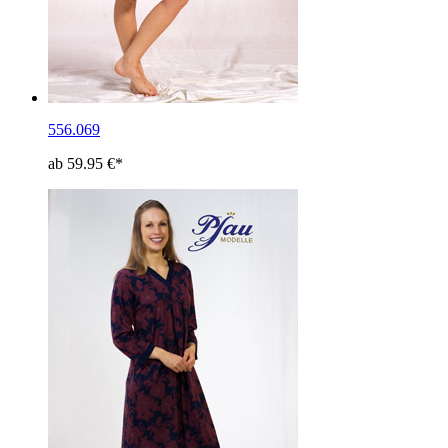
556.069
ab 59.95 €*