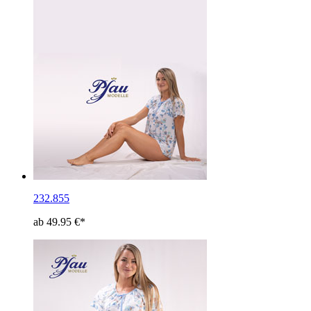
232.855
ab 49.95 €*