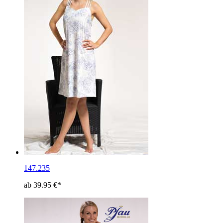
147.235
ab 39.95 €*