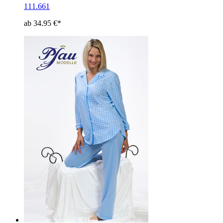
111.661
ab 34.95 €*