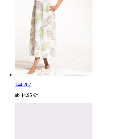
144.207
ab 44.95 €*