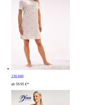
230.049
ab 59.95 €*