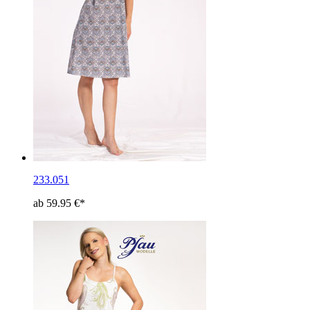
233.051
ab 59.95 €*