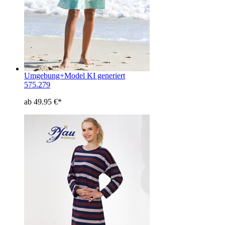
Umgebung+Model KI generiert
575.279
ab 49.95 €*