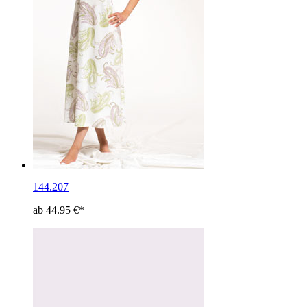
144.207
ab 44.95 €*