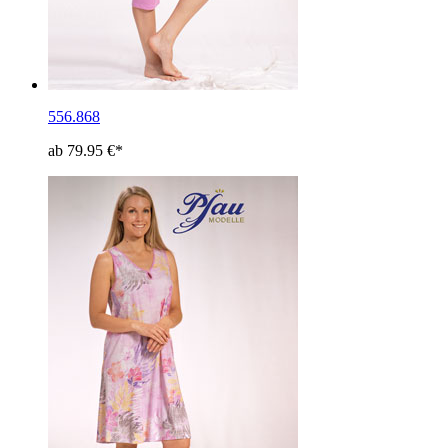
556.868
ab 79.95 €*