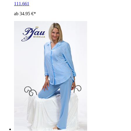
111.661
ab 34.95 €*