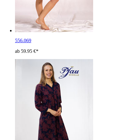
556.069
ab 59.95 €*