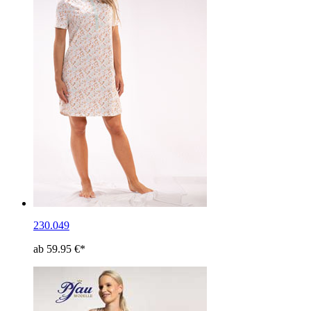
230.049
ab 59.95 €*