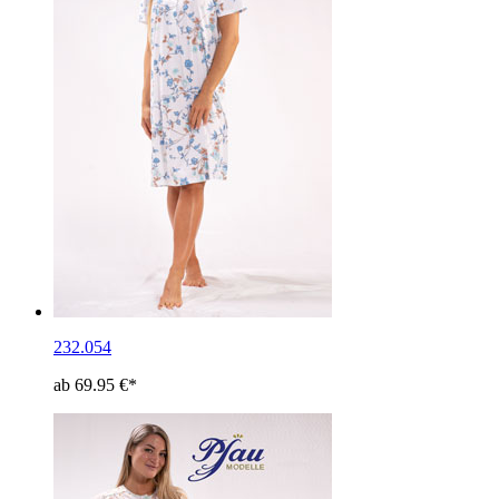
232.054
ab 69.95 €*