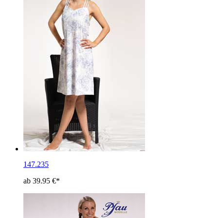
147.235
ab 39.95 €*