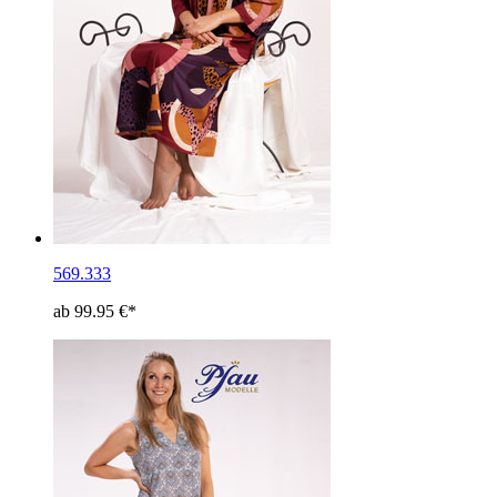
569.333
ab 99.95 €*