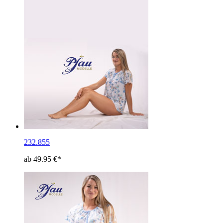
232.855
ab 49.95 €*